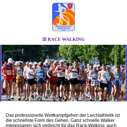
RACE WALKING
Gehsportverein Regensburg e.V.
Race Walking, Nordic Walking, Wandern
Das professionelle Wettkampfgehen der Leichtathletik ist
die schnellste Form des Gehen. Ganz schnelle W
alker
interessieren sich vielleicht für das Race-Walking, auch